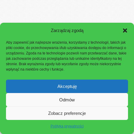
Zarządzaj zgodą
Aby zapewnić jak najlepsze wrażenia, korzystamy z technologii, takich jak
pliki cookie, do przechowywania i/lub uzyskiwania dostępu do informacji o
urządzeniu. Zgoda na te technologie pozwoli nam przetwarzać dane, takie
jak zachowanie podczas przeglądania lub unikalne identyfikatory na tej
stronie. Brak wyrażenia zgody lub wycofanie zgody może niekorzystnie
wpłynąć na niektóre cechy i funkcje.
No posts were found.
Akceptuję
Odmów
Zobacz preferencje
Polityka prywatności