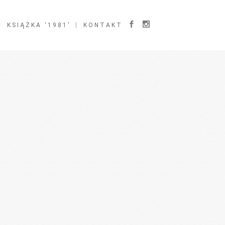
KSIĄŻKA '1981′
KONTAKT