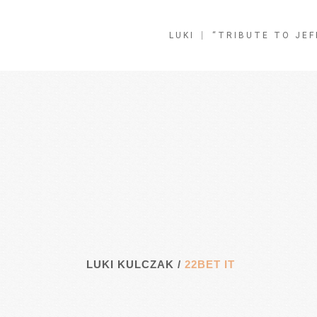
LUKI
“TRIBUTE TO JEF
LUKI KULCZAK
/
22BET IT