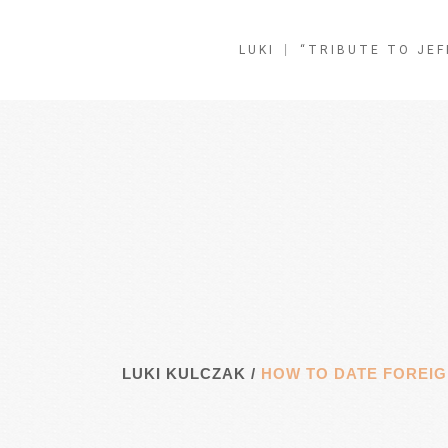
LUKI
“TRIBUTE TO JEF
LUKI KULCZAK
/
HOW TO DATE FOREI