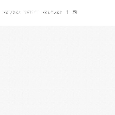
KSIĄŻKA '1981′
KONTAKT