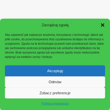
Zarządzaj zgodą
Aby zapewnić jak najlepsze wrażenia, korzystamy z technologii, takich jak
pliki cookie, do przechowywania i/lub uzyskiwania dostępu do informacji o
urządzeniu. Zgoda na te technologie pozwoli nam przetwarzać dane, takie
jak zachowanie podczas przeglądania lub unikalne identyfikatory na tej
stronie. Brak wyrażenia zgody lub wycofanie zgody może niekorzystnie
wpłynąć na niektóre cechy i funkcje.
No posts were found.
Akceptuję
Odmów
Zobacz preferencje
Polityka prywatności